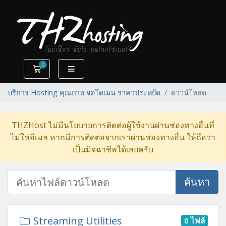
0
ตะกร้าสินค้า
บริการ Hosting คุณภาพ จดโดเมน ราคาประหยัด
ดาวน์โหลด
THZHost ไม่มีนโยบายการติดต่อผู้ใช้งานผ่านช่องทางอื่นที่
ไม่ใช่อีเมล หากมีการติดต่อจากเราผ่านช่องทางอื่น ให้ถือว่า
เป็นมิจฉาชีพได้เลยครับ
ค้นหา
Streaming Utilities
0 ไฟล์